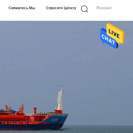
Russian
Свяжитесь Мы
Спросите Цитату