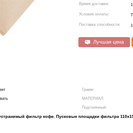
Время доставки:
1
Условия оплаты:
T
Поставка способности:
1
Лучшая цена
вет
Грамм:
вать
МАТЕРИАЛ:
Подгонянный:
странимый фильтр кофе
Пусковые площадки фильтра 110x1
,