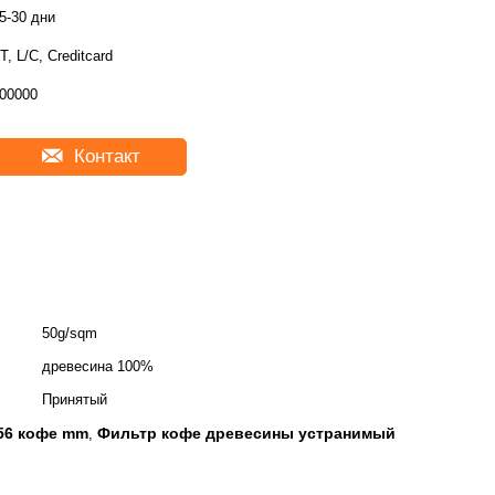
5-30 дни
T, L/C, Creditcard
00000
Контакт
50g/sqm
древесина 100%
Принятый
56 кофе mm
Фильтр кофе древесины устранимый
,