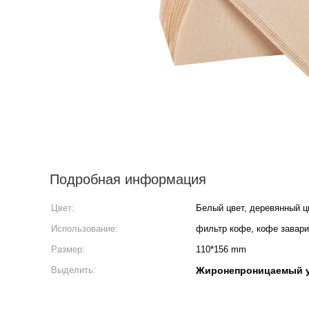
Подробная информация
Цвет:
Белый цвет, деревянный ц
Использование:
фильтр кофе, кофе завари
Размер:
110*156 mm
Выделить:
Жиронепроницаемый у