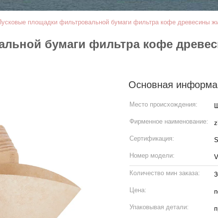
Пусковые площадки фильтровальной бумаги фильтра кофе древесины ж
альной бумаги фильтра кофе древ
Основная информа
Место происхождения:
Ш
Фирменное наименование:
z
Сертификация:
S
Номер модели:
V
Количество мин заказа:
3
Цена:
n
Упаковывая детали:
п