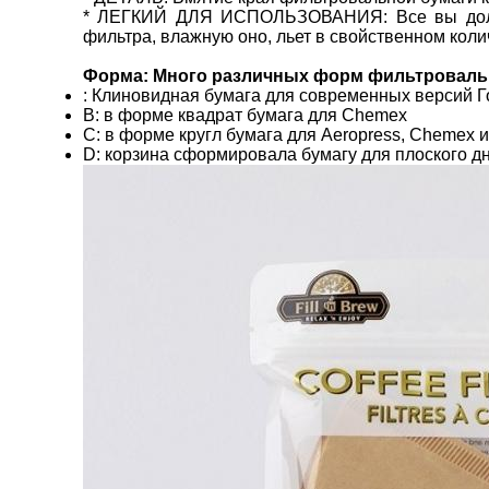
* ЛЕГКИЙ ДЛЯ ИСПОЛЬЗОВАНИЯ: Все вы должны
фильтра, влажную оно, льет в свойственном коли
Форма: Много различных форм фильтровальн
: Клиновидная бумага для современных версий 
B: в форме квадрат бумага для Chemex
C: в форме кругл бумага для Aeropress, Chemex
D: корзина сформировала бумагу для плоского д