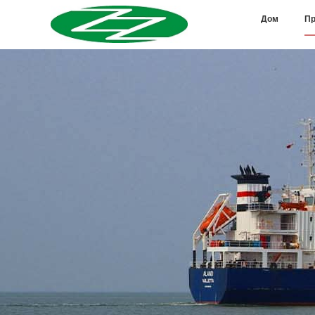
Дом
Пр