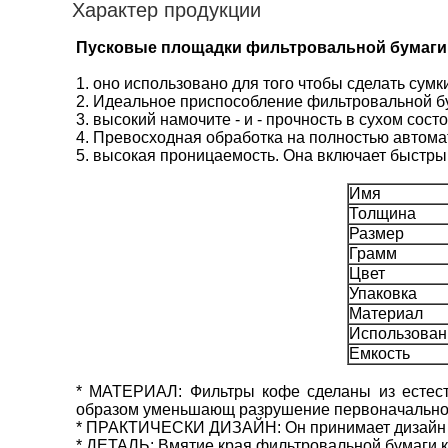
Характер продукции
Пусковые площадки фильтровальной бумаги
1. оно использовано для того чтобы сделать сумк
2. Идеальное приспособление фильтровальной бу
3. высокий намочите - и - прочность в сухом со
4. Превосходная обработка на полностью автома
5. высокая проницаемость. Она включает быстрый
Имя
Толщина
Размер
Грамм
Цвет
Упаковка
Материал
Использован
Емкость
* МАТЕРИАЛ: Фильтры кофе сделаны из естеств
образом уменьшающ разрушение первоначальног
* ПРАКТИЧЕСКИ ДИЗАЙН: Он принимает дизайн ко
* ДЕТАЛЬ: Вмятие края фильтровальной бумаги к