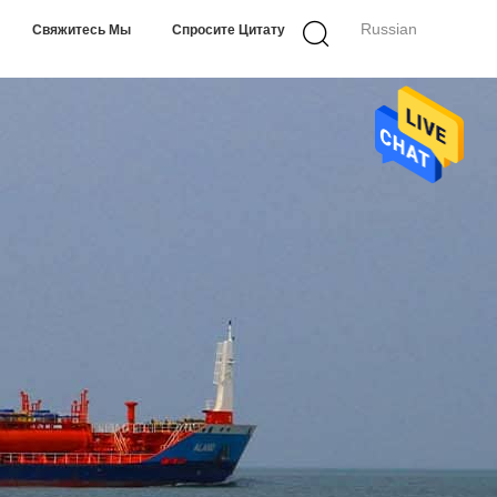
Russian
Свяжитесь Мы
Спросите Цитату