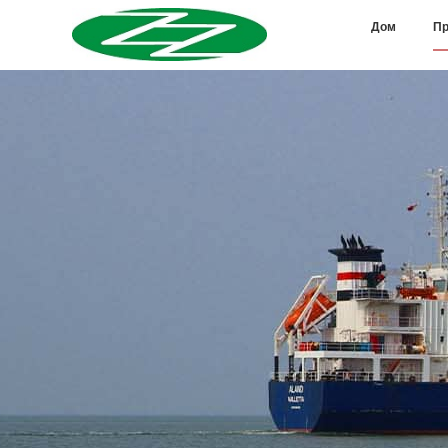
Дом
Пр