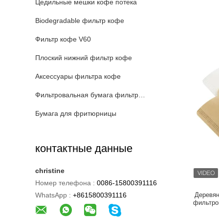
Цедильные мешки кофе потека
Biodegradable фильтр кофе
Фильтр кофе V60
Плоский нижний фильтр кофе
Аксессуары фильтра кофе
Фильтровальная бумага фильтра для масла
Бумага для фритюрницы
контактные данные
christine
Номер телефона :
0086-15800391116
WhatsApp :
+8615800391116
Деревян
фильтро
пыл