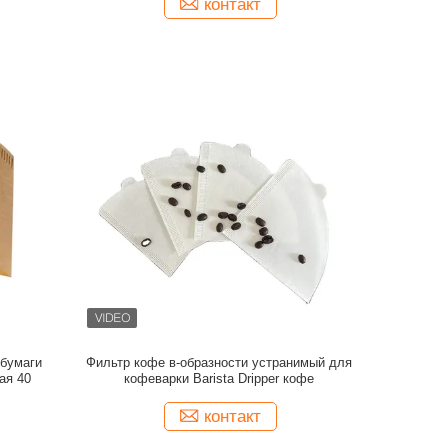
контакт
 бумаги
Фильтр кофе в-образности устранимый для
ая 40
кофеварки Barista Dripper кофе
контакт