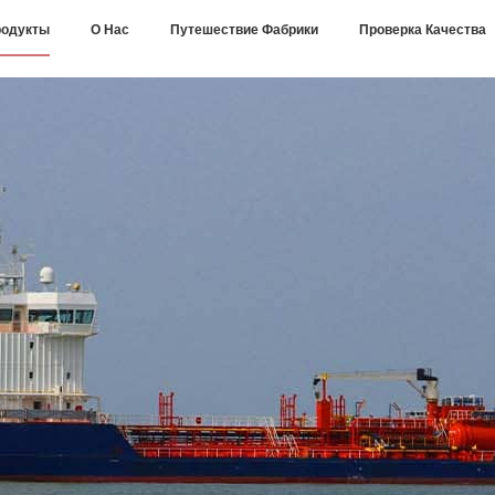
одукты
О Нас
Путешествие Фабрики
Проверка Качества