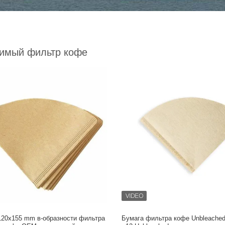
имый фильтр кофе
 120x155 mm в-образности фильтра
Бумага фильтра кофе Unbleached