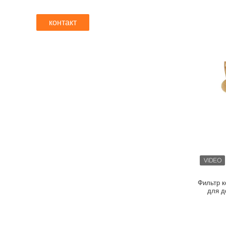
контакт
Фильтр 
для д