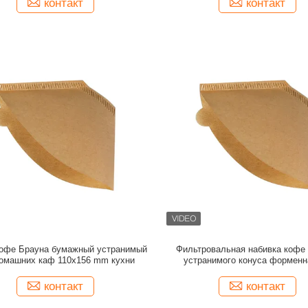
контакт
контакт
кофе Брауна бумажный устранимый
Фильтровальная набивка кофе
омашних каф 110x156 mm кухни
устранимого конуса форменн
контакт
контакт