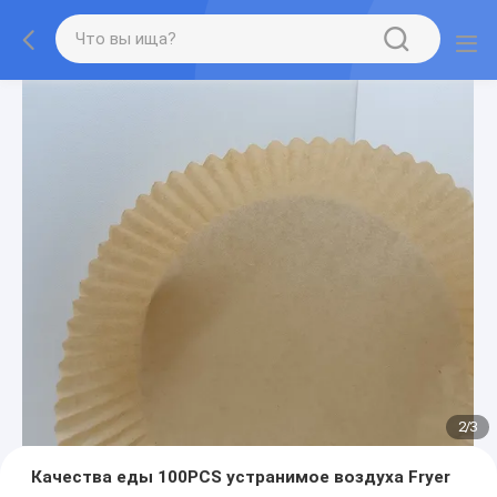
2
/
3
Качества еды 100PCS устранимое воздуха Fryer