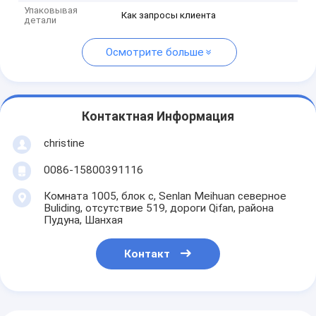
Упаковывая
Как запросы клиента
детали
Осмотрите больше
Контактная Информация
christine
0086-15800391116
Комната 1005, блок c, Senlan Meihuan северное
Buliding, отсутствие 519, дороги Qifan, района
Пудуна, Шанхая
Контакт