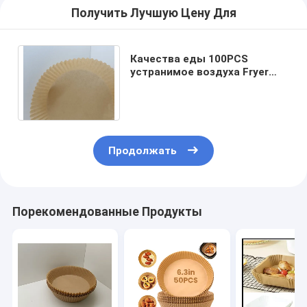
Получить Лучшую Цену Для
Качества еды 100PCS
устранимое воздуха Fryer
пергамента вкладыша масло
ручки не устойчивое
Продолжать
Порекомендованные Продукты