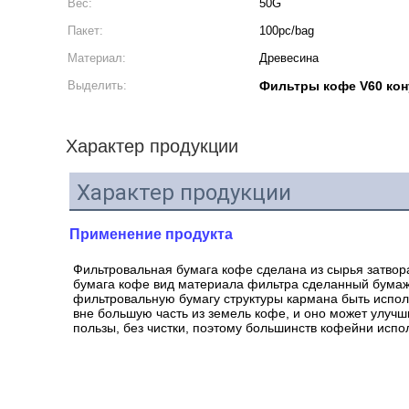
Вес:
50G
Пакет:
100pc/bag
Материал:
Древесина
Выделить:
Фильтры кофе V60 кон
Характер продукции
Характер продукции
Применение продукта
Фильтровальная бумага кофе сделана из сырья затвор
бумага кофе вид материала фильтра сделанный бумажны
фильтровальную бумагу структуры кармана быть испо
вне большую часть из земель кофе, и оно может улучш
пользы, без чистки, поэтому большинств кофейни исп