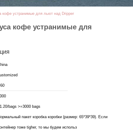
 кофе устранимые для льют над Dripper
уса кофе устранимые для
ция
hina
ustomized
60
000
1.20/bags >=3000 bags
ормальный пакет коробка коробки (размер: 65*39*39). Если
онтейнер тоже tigher, то мы будем использ