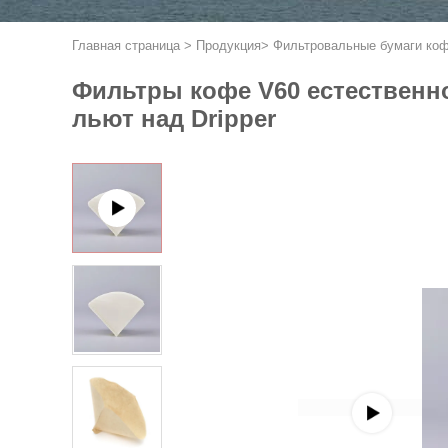
Главная страница
>
Продукция
>
Фильтровальные бумаги ко
Фильтры кофе V60 естественн
льют над Dripper