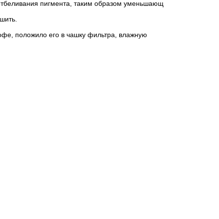
 отбеливания пигмента, таким образом уменьшающ
шить.
фе, положило его в чашку фильтра, влажную