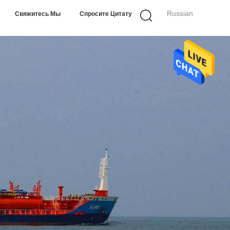
Russian
Свяжитесь Мы
Спросите Цитату