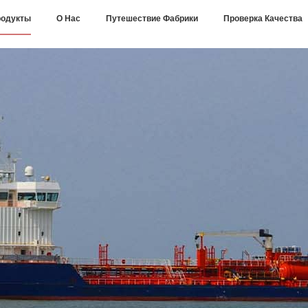
одукты
О Нас
Путешествие Фабрики
Проверка Качества