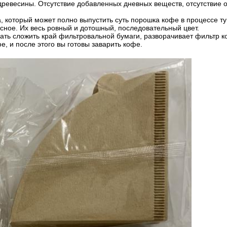
древесины. Отсутствие добавленных дневных веществ, отсутствие
который может полно выпустить суть порошка кофе в процессе ту
сное. Их весь ровный и дотошный, последовательный цвет.
 сложить край фильтровальной бумаги, разворачивает фильтр ко
е, и после этого вы готовы заварить кофе.