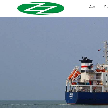
Дом
Пр