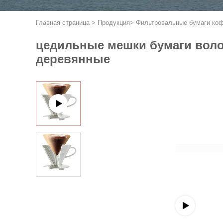
Главная страница
>
Продукция
>
Фильтровальные бумаги ко
цедильные мешки бумаги воло
деревянные