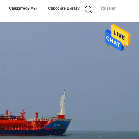
Russian
Свяжитесь Мы
Спросите Цитату