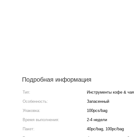
Подробная информация
Тип:
Инструменты кофе & чая
Особенность:
Запасенный
Упаковка:
100pcs/bag
Время выполнения:
2-4 недели
Пакет:
40pc/bag, 100pc/bag