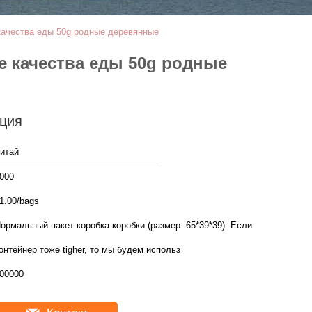
качества еды 50g родные деревянные
 качества еды 50g родные
ция
итай
000
1.00/bags
ормальный пакет коробка коробки (размер: 65*39*39). Если
онтейнер тоже tigher, то мы будем использ
00000