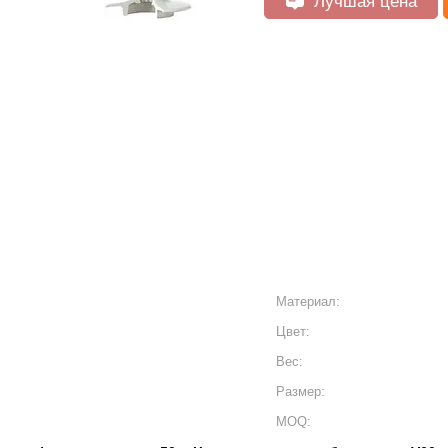
Лучшая цена
Материал:
Цвет:
Вес:
Размер:
MOQ: