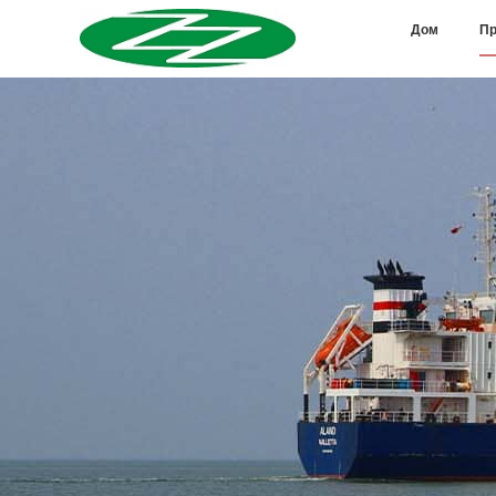
Дом
Пр