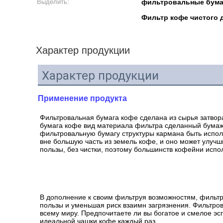
Выделить:
фильтровальные бумаг
Фильтр кофе чистого 
Характер продукции
Характер продукции
Применение продукта
Фильтровальная бумага кофе сделана из сырья затвор
бумага кофе вид материала фильтра сделанный бумажны
фильтровальную бумагу структуры кармана быть испо
вне большую часть из земель кофе, и оно может улучш
пользы, без чистки, поэтому большинств кофейни исп
В дополнение к своим фильтруя возможностям, фильтров
пользы и уменьшая риск взаимн загрязнения. Фильтро
всему миру. Предпочитаете ли вы богатое и смелое эс
идеальной чашки кофе каждый раз.