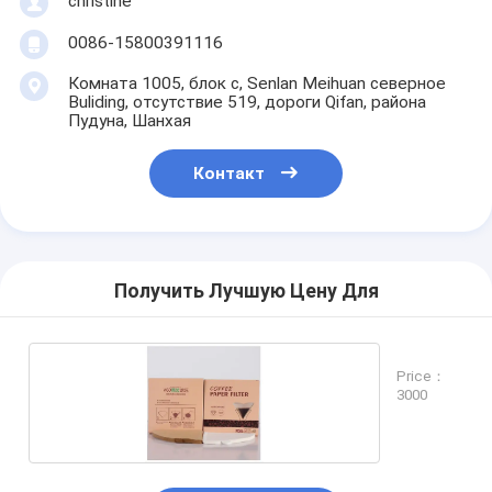
christine
0086-15800391116
Комната 1005, блок c, Senlan Meihuan северное
Buliding, отсутствие 519, дороги Qifan, района
Пудуна, Шанхая
Контакт
Получить Лучшую Цену Для
Price：
3000