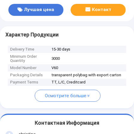
Лучшая цена
Контакт
Характер Продукции
Delivery Time
15-30 days
Minimum Order
3000
Quantity
Model Number
V60
Packaging Details
transparent polybag with export carton
Payment Terms
TT, L/C, Creditcard
Осмотрите больше
Контактная Информация