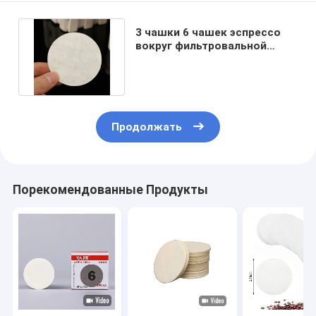
3 чашки 6 чашек эспрессо
вокруг фильтровальной
бумаги кофе для бака Moka
Продолжать
Порекомендованные Продукты