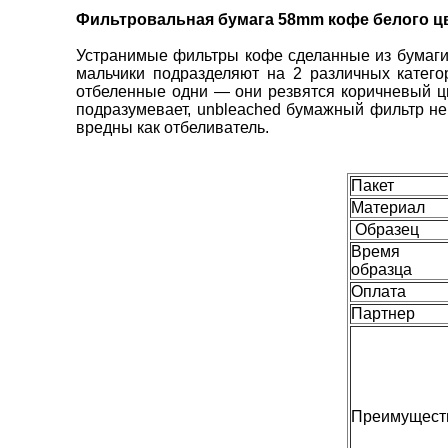
Фильтровальная бумага 58mm кофе белого цв
Устранимые фильтры кофе сделанные из бумаги 
мальчики подразделяют на 2 различных катего
отбеленные одни — они резвятся коричневый цв
подразумевает, unbleached бумажный фильтр не 
вредны как отбеливатель.
Пакет
Материал
Образец
Время
образца
Оплата
Партнер
Преимущест