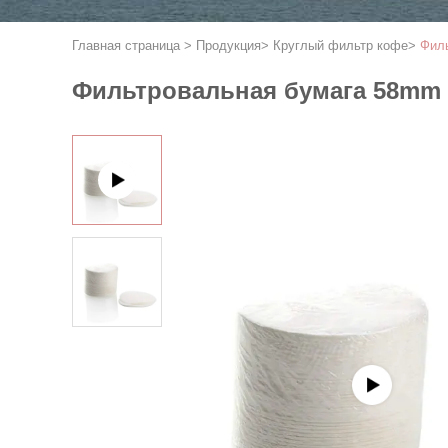
Главная страница
>
Продукция
>
Круглый фильтр кофе
>
Филь
Фильтровальная бумага 58mm к