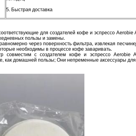
5. Быстрая доставка
тветствующие для создателей кофе и эспрессо Aerobie Aer
ежедневных пользы и замены.
 равномерно через поверхность фильтра, извлекая песчинк
которые необходимы в процессе кофе заваривать.
р совместим с создателем кофе и эспрессо Aerobie Ae
е, как домашней пользы; Они непременные аксессуары для