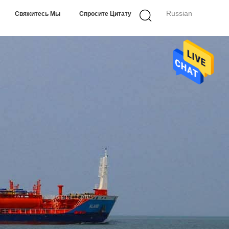
Russian
Свяжитесь Мы
Спросите Цитату