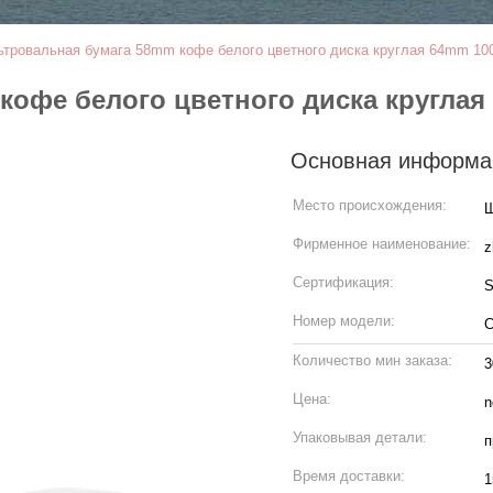
тровальная бумага 58mm кофе белого цветного диска круглая 64mm 10
офе белого цветного диска круглая
Основная информа
Место происхождения:
Ш
Фирменное наименование:
z
Сертификация:
S
Номер модели:
C
Количество мин заказа:
3
Цена:
n
Упаковывая детали:
п
Время доставки:
1