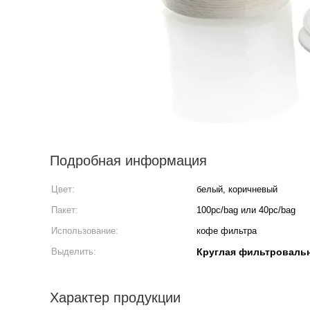
Подробная информация
Цвет:
белый, коричневый
Пакет:
100pc/bag или 40pc/bag
Использование:
кофе фильтра
Выделить:
Круглая фильтроваль
Характер продукции