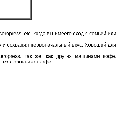
opress, etc. когда вы имеете сход с семьей или
у и сохраняя первоначальный вкус; Хороший для
ropress, так же, как других машинами кофе,
 тех любовников кофе.