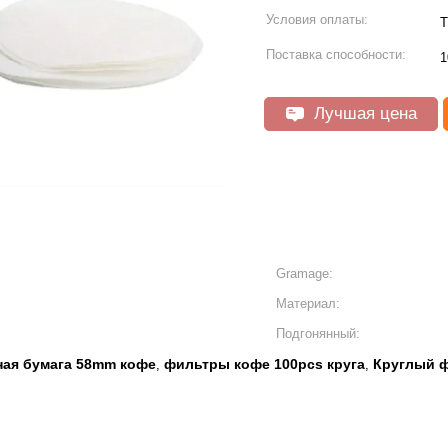
Условия оплаты:
T
Поставка способности:
1
Лучшая цена
Gramage:
Материал:
Подгонянный:
ная бумага 58mm кофе
фильтры кофе 100pcs круга
Круглый 
,
,