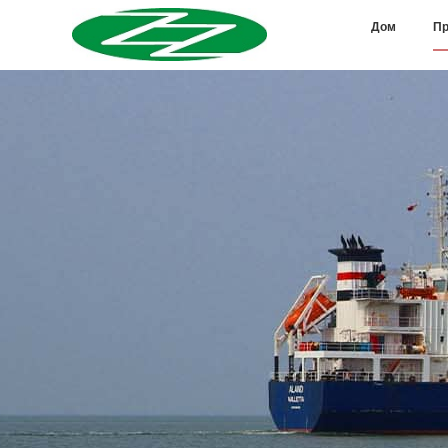
Дом
Пр